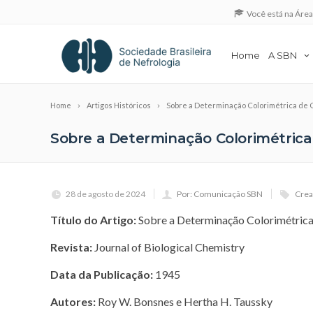
Você está na Áre
Home
A SBN
Home
Artigos Históricos
Sobre a Determinação Colorimétrica de C
Sobre a Determinação Colorimétrica 
28 de agosto de 2024
Por: Comunicação SBN
Crea
Título do Artigo:
Sobre a Determinação Colorimétrica 
Revista:
Journal of Biological Chemistry
Data da Publicação:
1945
Autores:
Roy W. Bonsnes e Hertha H. Taussky