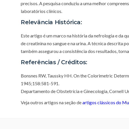
precisos. A pesquisa conduziu a uma melhor compreen
laboratórios clínicos.
Relevância Histórica:
Este artigo é um marco na história da nefrologia e da q
de creatinina no sangue e na urina. A técnica descrita 
também assegurou a consistência dos resultados, torna
Referências / Créditos:
Bonsnes RW, Taussky HH. On the Colorimetric Determina
1945;158:581-591.
Departamento de Obstetrícia e Ginecologia, Cornell U
Veja outros artigos na seção de
artigos clássicos do M