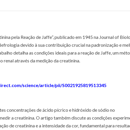
nina pela Reação de Jaffe”, publicado em 1945 na Journal of Biol
efrologia devido à sua contribuição crucial na padronização e mel
abalho detalha as condições ideais para a reação de Jaffe, um mét
o renal através da medição da creatinina.
irect.com/science/article/pii/S0021925819513345
tes concentrações de ácido pícrico e hidróxido de sódio no
medir a creatinina. O artigo também discute as condições experim
ção de creatinina e a intensidade da cor, fundamental para result