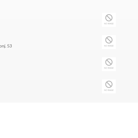
onj. 53