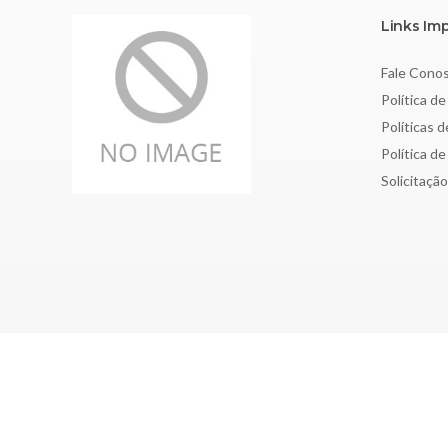
Links Im
Fale Cono
Política de
Políticas 
Política d
Solicitaçã
Copyright © 2026 Sociedade Brasileira de Nefrologia - CNPJ: 4