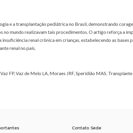
logia e a transplantação pediátrica no Brasil, demonstrando corag
 no mundo realizavam tais procedimentos. O artigo reforça a im
 insuficiência renal crônica em crianças, estabelecendo as bases p
nte renal no país.
 Vaz FP, Vaz de Melo LA, Moraes JRF, Speridião MAS. Transplante
portantes
Contato Sede