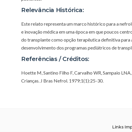
Relevância Histórica:
Este relato representa um marco histórico para a nefro
e inovação médica em uma época em que poucos centros
do transplante como opção terapêutica definitiva para a
desenvolvimento dos programas pediátricos de transpla
Referências / Créditos:
Hoette M, Santino Filho F, Carvalho WR, Sampaio LNA,
Crianças. J Bras Nefrol. 1979;1(1):25-30.
Links Im