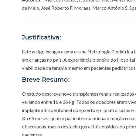
de Melo, José Roberto F. Moraes, Marco Antônio S. Spe
Justificativa:
Este artigo inaugura uma era na Nefrologia Pediátrica 
em crianças no país. A experiência pioneira do Hospita
viabilidade da terapia mesmo em pacientes pediátricos
Breve Resumo:
O estudo descreve nove transplantes renais realizados 
variando entre 16 e 36 kg. Todos os doadores eram vivo
implante intraperitoneal do enxerto em quatro casos e 
3 a 65 meses; quatro pacientes mantinham função renal
observadas, mas o desfecho geral foi considerado prom
pacientes.