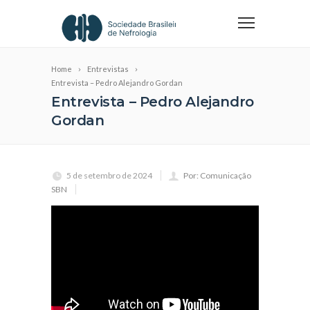
Home
Entrevistas
Entrevista – Pedro Alejandro Gordan
Entrevista – Pedro Alejandro
Gordan
5 de setembro de 2024
Por: Comunicação
SBN