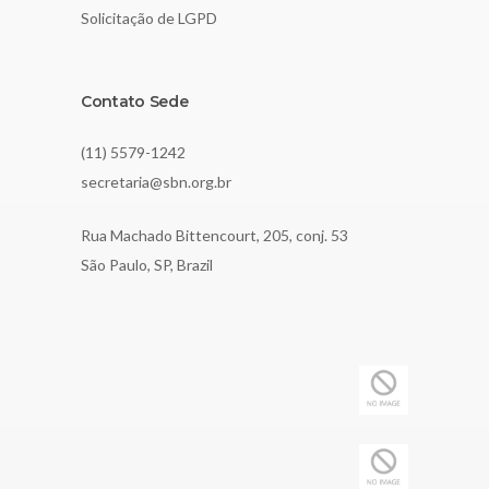
Solicitação de LGPD
Contato Sede
(11) 5579-1242
secretaria@sbn.org.br
Rua Machado Bittencourt, 205, conj. 53
São Paulo, SP, Brazil