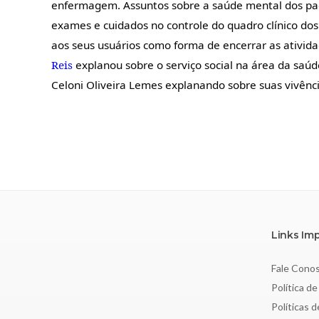
enfermagem. Assuntos sobre a saúde mental dos paci
exames e cuidados no controle do quadro clínico dos
aos seus usuários como forma de encerrar as ativid
Reis
explanou sobre o serviço social na área da saúd
Celoni Oliveira Lemes explanando sobre suas vivênc
Links Im
Fale Cono
Política de
Políticas 