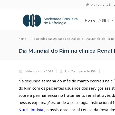
Você está na Áre
Home
A SBN
Home
Resultados das Unidades de Diálise
Dia Mundial do Rim na
Dia Mundial do Rim na clínica Renal
14 de março de 2022
Por: Comunicação SBN
Na segunda semana do mês de março ocorreu na clí
do Rim com os pacientes usuários dos serviços assis
sobre a permanência no tratamento renal através da 
nessas explanações, onde a psicologia institucional
L
Nutricionista
, a assistente social Lenisa da Rosa d