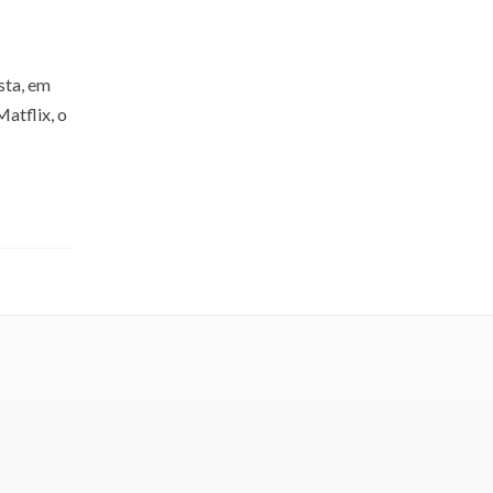
sta, em
atflix, o