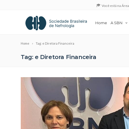
Você está na Áre
Home
A SBN
Home
Tag: e Diretora Financeira
Tag: e Diretora Financeira