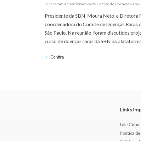
receberam a coordenadora do Comitê de Doenças Raras
Presidente da SBN, Moura Neto, e Diretora Fi
coordenadora do Comitê de Doenças Raras da
São Paulo. Na reunião, foram discutidos proje
curso de doenças raras da SBN na plataform
Confira
Links Im
Fale Cono
Política de