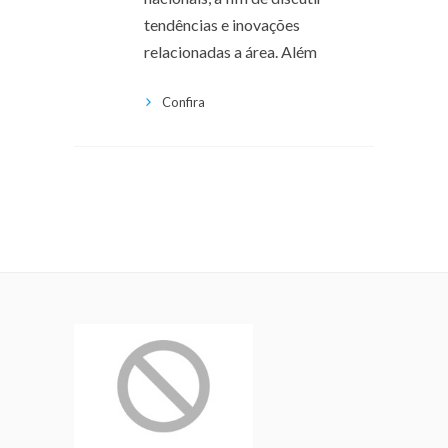
tendências e inovações
relacionadas a área. Além
Confira