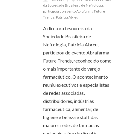
da Sociedade Brasileira de Nefrologia
,
participou do evento Abrafarma Future
Trends
,
Patrícia Abreu
A diretora tesoureira da
Sociedade Brasileira de
Nefrologia, Patrícia Abreu,
participou do evento Abrafarma
Future Trends, reconhecido como
o mais importante do varejo
farmacêutico. O acontecimento
reuniu executivos e especialistas
de redes associadas,
distribuidores, indústrias
farmacêutica, alimentar, de
higiene e beleza e staff das
maiores redes de farmácias
nacionais, a fim de discutir