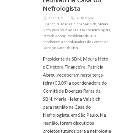
reunião na Casa do
Nefrologista
Por: SBN
e Diretora
Financeira
,
Maria Helena Vaisbich
,
Moura
Neto
,
para reunião na Casa do Nefrologista
,
Patrícia Abreu
,
Presidente da SBN
,
receberam a coordenadora do Comitê de
Doenças Raras da SBN
Presidente da SBN, Moura Neto,
e Diretora Financeira, Patrícia
Abreu, receberam nesta terça-
feira (03.09) a coordenadora do
Comitê de Doenças Raras da
SBN, Maria Helena Vaisbich,
para reunião na Casa do
Nefrologista, em São Paulo. Na
reunião, foram discutidos
projetos futuros para a nefrologia