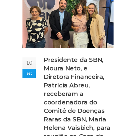
Presidente da SBN,
10
Moura Neto, e
set
Diretora Financeira,
Patrícia Abreu,
receberam a
coordenadora do
Comitê de Doenças
Raras da SBN, Maria
Helena Vaisbich, para