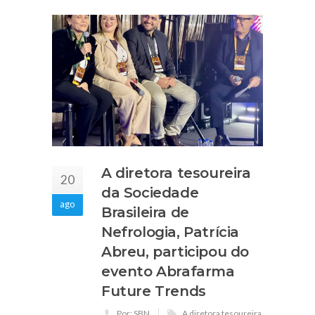
A diretora tesoureira
20
da Sociedade
ago
Brasileira de
Nefrologia, Patrícia
Abreu, participou do
evento Abrafarma
Future Trends
Por: SBN
A diretora tesoureira