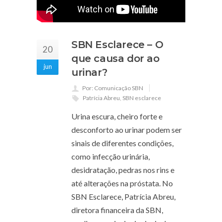
SBN Esclarece – O
20
que causa dor ao
jun
urinar?
Por: Comunicação SBN
Patrícia Abreu
,
SBN esclarece
Urina escura, cheiro forte e
desconforto ao urinar podem ser
sinais de diferentes condições,
como infecção urinária,
desidratação, pedras nos rins e
até alterações na próstata. No
SBN Esclarece, Patrícia Abreu,
diretora financeira da SBN,