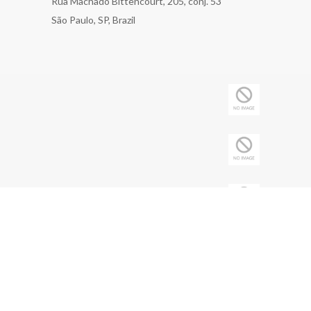
Rua Machado Bittencourt, 205, conj. 53
São Paulo, SP, Brazil