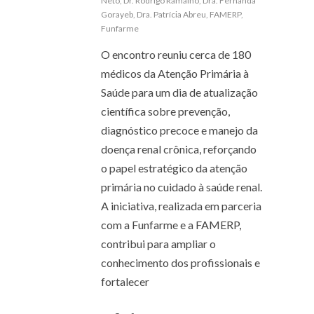
Neto
,
Dr. Rodrigo Ramalho
,
Dra. Fernanda
Gorayeb
,
Dra. Patrícia Abreu
,
FAMERP
,
Funfarme
O encontro reuniu cerca de 180
médicos da Atenção Primária à
Saúde para um dia de atualização
científica sobre prevenção,
diagnóstico precoce e manejo da
doença renal crônica, reforçando
o papel estratégico da atenção
primária no cuidado à saúde renal.
A iniciativa, realizada em parceria
com a Funfarme e a FAMERP,
contribui para ampliar o
conhecimento dos profissionais e
fortalecer