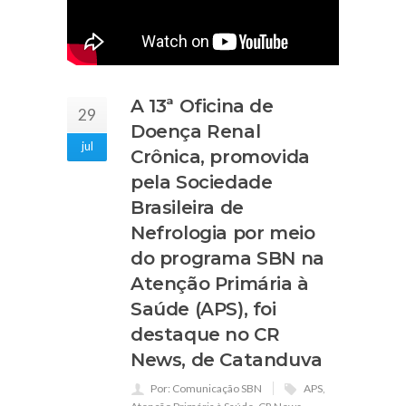
A 13ª Oficina de
29
Doença Renal
jul
Crônica, promovida
pela Sociedade
Brasileira de
Nefrologia por meio
do programa SBN na
Atenção Primária à
Saúde (APS), foi
destaque no CR
News, de Catanduva
Por: Comunicação SBN
APS
,