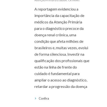
Atenção Primária à Saúde
,
CR News
A reportagem evidenciou a
importância da capacitação de
médicos da Atenção Primária
para o diagnóstico precoce da
doença renal crônica, uma
condição que afeta milhões de
brasileiros e, muitas vezes, evolui
de forma silenciosa. Investir na
qualificação dos profissionais que
estão na linha de frente do
cuidado é fundamental para
ampliar o acesso ao diagnóstico,
retardar a progressão da doença
Confira