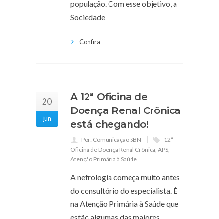
população. Com esse objetivo, a
Sociedade
Confira
A 12ª Oficina de
20
Doença Renal Crônica
jun
está chegando!
Por: Comunicação SBN
12ª
Oficina de Doença Renal Crônica
,
APS
,
Atenção Primária à Saúde
A nefrologia começa muito antes
do consultório do especialista. É
na Atenção Primária à Saúde que
estão algumas das maiores