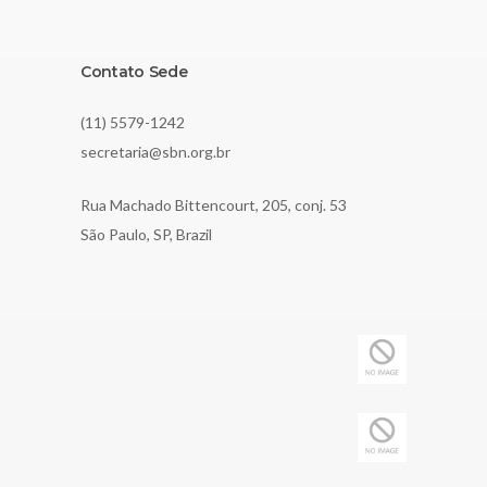
Contato Sede
(11) 5579-1242
secretaria@sbn.org.br
Rua Machado Bittencourt, 205, conj. 53
São Paulo, SP, Brazil