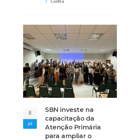
Confira
SBN investe na
8
capacitação da
jul
Atenção Primária
para ampliar o