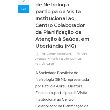
5
de Nefrologia
ago
participa da Visita
Institucional ao
Centro Colaborador
da Planificação da
Atenção à Saúde, em
Uberlândia (MG)
Por: Comunicação SBN
APS
,
Atenção Primária à Saúde
,
CONASS
,
Patrícia Abreu
A Sociedade Brasileira de
Nefrologia (SBN), representada
por Patrícia Abreu, Diretora
Financeira, participou da Visita
Institucional ao Centro
Colaborador da Planificação da