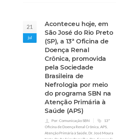
Aconteceu hoje, em
21
São José do Rio Preto
jul
(SP), a 13ª Oficina de
Doença Renal
Crônica, promovida
pela Sociedade
Brasileira de
Nefrologia por meio
do programa SBN na
Atenção Primária à
Saúde (APS)
Por: Comunicação SBN
13ª
Oficina de Doença Renal Crônica
,
APS
,
Atenção Primária à Saúde
,
Dr. José Moura