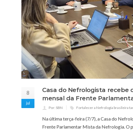
Casa do Nefrologista recebe 
8
mensal da Frente Parlamenta
jul
Por: SBN
Fortalecer a Nefrologia brasileira 
Na última terça-feira (7/7), a Casa do Nefrol
Frente Parlamentar Mista da Nefrologia. O p