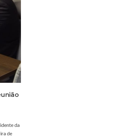
eunião
sidente da
ira de