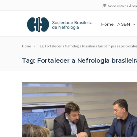
Você está na Áre
Home
A SBN
Home
Tag: Fortalecer a Nefrologia brasileira também passa pelo diálo
Tag: Fortalecer a Nefrologia brasile