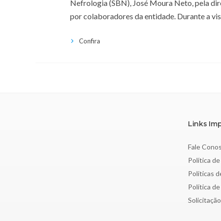
Nefrologia (SBN), José Moura Neto, pela diret
por colaboradores da entidade. Durante a vi
Confira
Links Im
Fale Cono
Política de
Políticas 
Política d
Solicitaçã