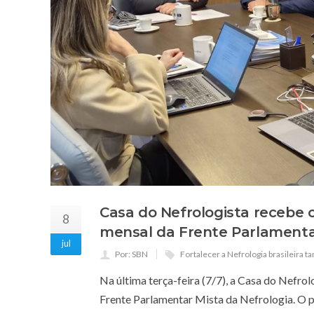
Casa do Nefrologista recebe 
8
mensal da Frente Parlamenta
jul
Por: SBN
Fortalecer a Nefrologia brasileira 
Na última terça-feira (7/7), a Casa do Nefrol
Frente Parlamentar Mista da Nefrologia. O p