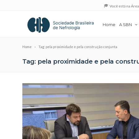
Você está na Áre
Home
A SBN
Home
Tag: pela proximidade e pela construção conjunta
Tag: pela proximidade e pela constr