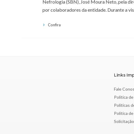
Nefrologia (SBN), José Moura Neto, pela diret
por colaboradores da entidade. Durante a vi
Confira
Links Im
Fale Cono
Política de
Políticas 
Política d
Solicitaçã