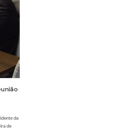
eunião
sidente da
ira de