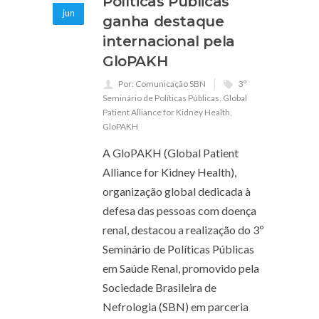
Políticas Públicas
jun
ganha destaque
internacional pela
GloPAKH
Por: Comunicação SBN
3º
Seminário de Políticas Públicas
,
Global
Patient Alliance for Kidney Health
,
GloPAKH
A GloPAKH (Global Patient
Alliance for Kidney Health),
organização global dedicada à
defesa das pessoas com doença
renal, destacou a realização do 3º
Seminário de Políticas Públicas
em Saúde Renal, promovido pela
Sociedade Brasileira de
Nefrologia (SBN) em parceria