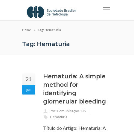
Home
Tag: Hematuria
Tag: Hematuria
Hematuria: A simple
21
method for
jun
identifying
glomerular bleeding
Por: Comunicação SBN
Hematuria
Título do Artigo: Hematuria: A