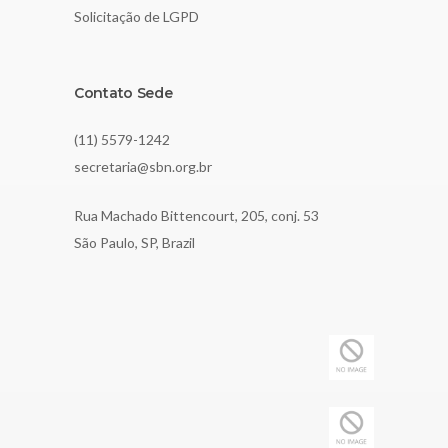
Solicitação de LGPD
Contato Sede
(11) 5579-1242
secretaria@sbn.org.br
Rua Machado Bittencourt, 205, conj. 53
São Paulo, SP, Brazil