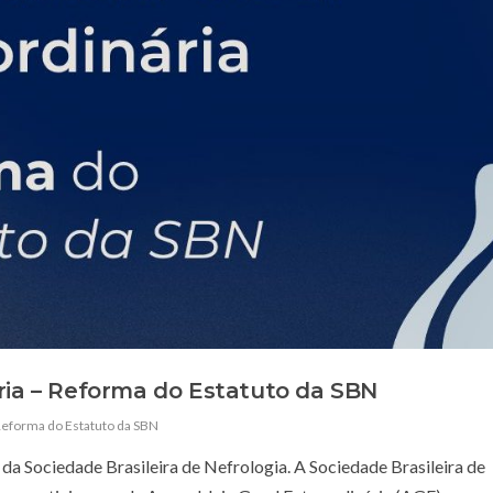
ria – Reforma do Estatuto da SBN
Reforma do Estatuto da SBN
 da Sociedade Brasileira de Nefrologia. A Sociedade Brasileira de