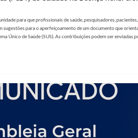
nidade para que profissionais de saúde, pesquisadores, pacientes,
om sugestões para o aperfeiçoamento de um documento que orient
ema Único de Saúde (SUS). As contribuições podem ser enviadas po