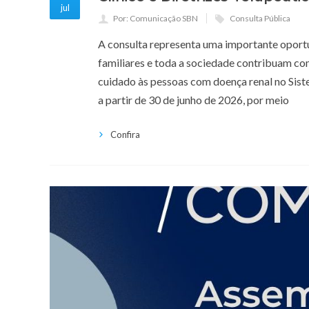
jul
Por: Comunicação SBN
Consulta Pública
A consulta representa uma importante oportu
familiares e toda a sociedade contribuam c
cuidado às pessoas com doença renal no Sist
a partir de 30 de junho de 2026, por meio
Confira