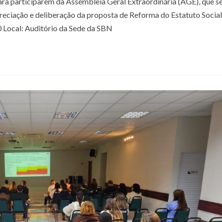
ra participarem da Assembleia Geral Extraordinária (AGE), que s
preciação e deliberação da proposta de Reforma do Estatuto Social
0 Local: Auditório da Sede da SBN