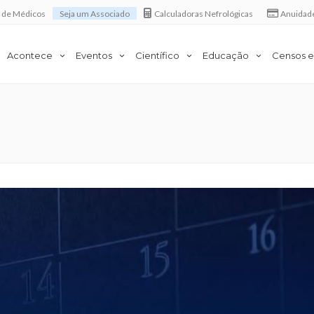
a de Médicos
Seja um Associado
Calculadoras Nefrológicas
Anuidad
Acontece
Eventos
Científico
Educação
Censos e