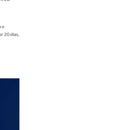
a o
r 20 dias,