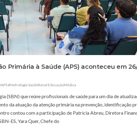
ão Primária à Saúde (APS) aconteceu em 26
#APS #Nefrologia SaúdeRenal EducaçãoMédica
ogia (SBN) que reúne profissionais de saúde para um dia de atualiz
mento da atuação da atenção primária na prevenção, identificação p
ro contou com a participação de Patrícia Abreu, Diretora Financ
 SBN-ES, Yara Quer, Chefe do