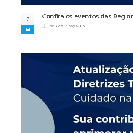
Confira os eventos das Regio
7
Por: Comunicação SBN
jul