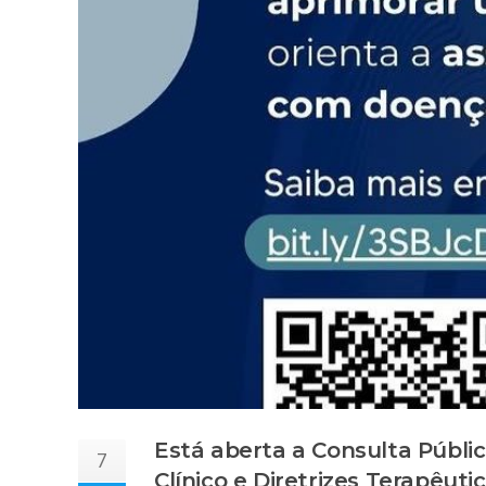
Está aberta a Consulta Públic
7
Clínico e Diretrizes Terapêut