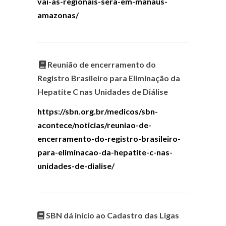
vai-as-regionais-sera-em-manaus-
amazonas/
Reunião de encerramento do
Registro Brasileiro para Eliminação da
Hepatite C nas Unidades de Diálise
https://sbn.org.br/medicos/sbn-
acontece/noticias/reuniao-de-
encerramento-do-registro-brasileiro-
para-eliminacao-da-hepatite-c-nas-
unidades-de-dialise/
SBN dá início ao Cadastro das Ligas