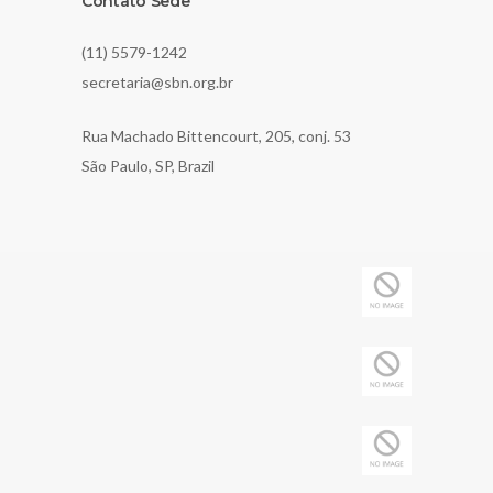
Contato Sede
(11) 5579-1242
secretaria@sbn.org.br
Rua Machado Bittencourt, 205, conj. 53
São Paulo, SP, Brazil