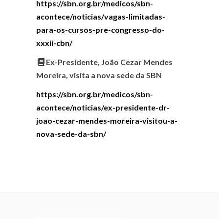
https://sbn.org.br/medicos/sbn-
acontece/noticias/vagas-limitadas-
para-os-cursos-pre-congresso-do-
xxxii-cbn/
Ex-Presidente, João Cezar Mendes
Moreira, visita a nova sede da SBN
https://sbn.org.br/medicos/sbn-
acontece/noticias/ex-presidente-dr-
joao-cezar-mendes-moreira-visitou-a-
nova-sede-da-sbn/