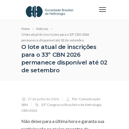
Home
Notícias
O lote atual de inscrições para o 33º CBN 2026
permanece disponível até 02 de setembro
O lote atual de inscrições
para o 33º CBN 2026
permanece disponível até 02
de setembro
27 de junho de 2026
Por: Comunicação
SBN
33º Congresso Brasileiro de Nefrologia
,
CBN 2026
Não deixe para a última hora e garanta sua
participação no maior encontro da