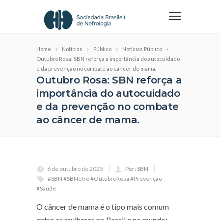
Home
Notícias
Público
Notícias Público
Outubro Rosa: SBN reforça a importância do autocuidado
e da prevenção no combate ao câncer de mama.
Outubro Rosa: SBN reforça a
importância do autocuidado
e da prevenção no combate
ao câncer de mama.
6 de outubro de 2025
Por: SBN
#SBN #SBNefro #OutubroRosa #Prevenção
#Saúde
O câncer de mama é o tipo mais comum
entre as mulheres no Brasil e no mundo;