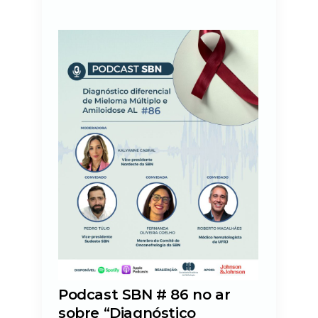
Podcast SBN # 86 no ar
sobre “Diagnóstico