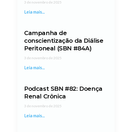
3 de novembro de 2025
Leia mais...
Campanha de
conscientização da Diálise
Peritoneal (SBN #84A)
3 de novembro de 2025
Leia mais...
Podcast SBN #82: Doença
Renal Crônica
3 de novembro de 2025
Leia mais...