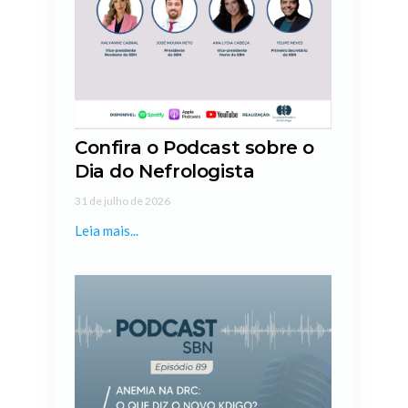
Confira o Podcast sobre o
Dia do Nefrologista
31 de julho de 2026
Leia mais...