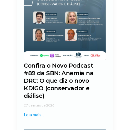
Confira o Novo Podcast
#89 da SBN: Anemia na
DRC: O que diz o novo
KDIGO (conservador e
diálise)
27 de maio de 2026
Leia mais...