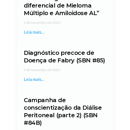
diferencial de Mieloma
Múltiplo e Amiloidose AL”
3 de novembro de 2025
Leia mais...
Diagnóstico precoce de
Doença de Fabry (SBN #85)
3 de novembro de 2025
Leia mais...
Campanha de
conscientização da Diálise
Peritoneal (parte 2) (SBN
#84B)