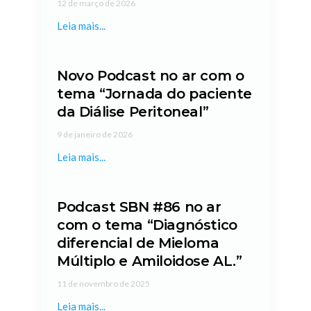
12 de março de 2026
Leia mais...
Novo Podcast no ar com o
tema “Jornada do paciente
da Diálise Peritoneal”
9 de janeiro de 2026
Leia mais...
Podcast SBN #86 no ar
com o tema “Diagnóstico
diferencial de Mieloma
Múltiplo e Amiloidose AL.”
11 de novembro de 2025
Leia mais...