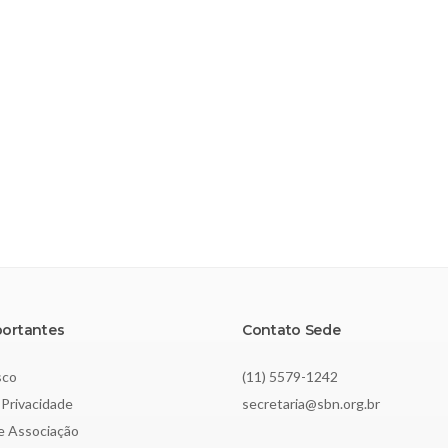
portantes
Contato Sede
sco
(11) 5579-1242
 Privacidade
secretaria@sbn.org.br
de Associação