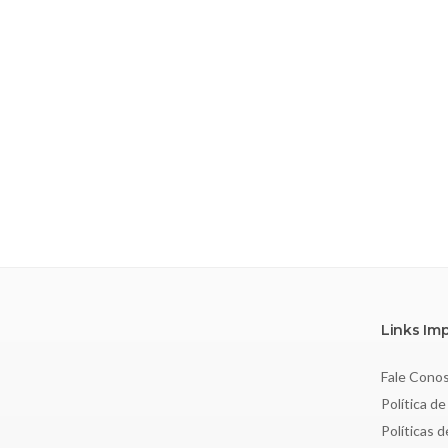
Links Im
Fale Cono
Política de
Políticas 