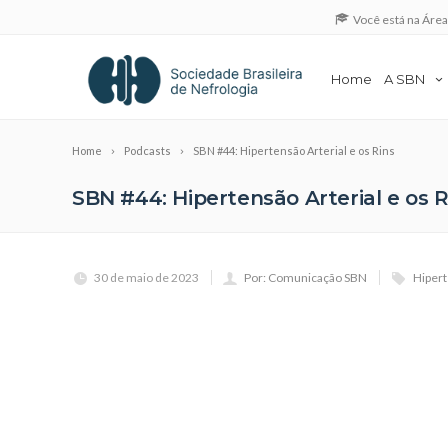
Você está na Áre
Home
A SBN
Home
Podcasts
SBN #44: Hipertensão Arterial e os Rins
SBN #44: Hipertensão Arterial e os R
30 de maio de 2023
Por: Comunicação SBN
Hipert