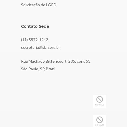
Solicitação de LGPD
Contato Sede
(11) 5579-1242
secretaria@sbn.org.br
Rua Machado Bittencourt, 205, conj. 53
São Paulo, SP, Brazil