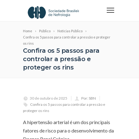
Home
Público
Notícias Público
Confira os 5 passos para controlar a pressão e proteger
os rins
Confira os 5 passos para
controlar a pressão e
proteger os rins
30 de outubro de 2025
Por: SBN
Confira os 5 passos para controlar a pressão e
proteger os rins
A hipertensão arterial é um dos principais
fatores de risco para o desenvolvimento da
Doença Renal Crônica.