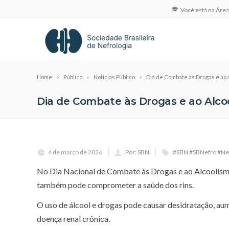
Você está na Áre
Home
Público
Notícias Público
Dia de Combate às Drogas e ao A
Dia de Combate às Drogas e ao Alcoo
4 de março de 2026
Por: SBN
#SBN #SBNefro #Nef
No Dia Nacional de Combate às Drogas e ao Alcoolism
também pode comprometer a saúde dos rins.
O uso de álcool e drogas pode causar desidratação, aume
doença renal crônica.