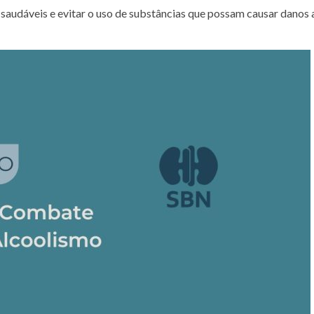
 saudáveis e evitar o uso de substâncias que possam causar danos 