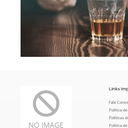
Links Im
Fale Cono
Política de
Políticas 
Política d