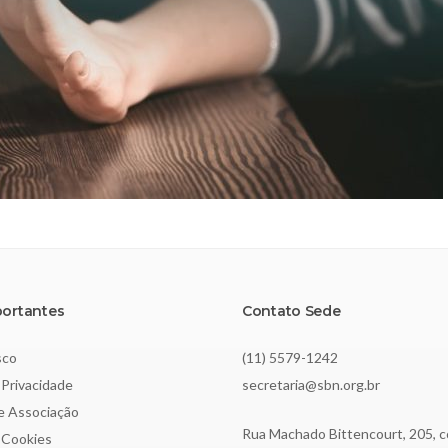
portantes
Contato Sede
sco
(11) 5579-1242
 Privacidade
secretaria@sbn.org.br
de Associação
Rua Machado Bittencourt, 205, c
e Cookies