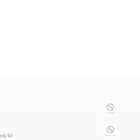
onj. 53