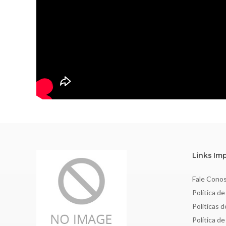
Links Im
Fale Cono
Política de
Políticas 
Política d