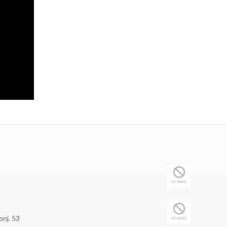
onj. 53