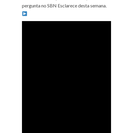
pergunta no SBN Esclarece desta semana.