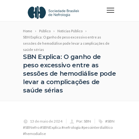
Home
Público
Notícias Público
SBN Explica: O ganho de peso excessivo entre as
sessões de hemodiálise pode levar a complicações de
saúde sérias
SBN Explica: O ganho de
peso excessivo entre as
sessões de hemodiálise pode
levar a complicações de
saúde sérias
13 de maio de 2024
Por: SBN
#SBN
#SBNefro #SBNExplica #nefrologia #pesointerdialitico
#hemodialise