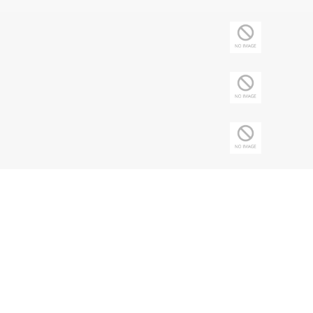
Copyright © 2026 Sociedade Brasileira de
Nefrologia - CNPJ: 43.197.615/0001-62 | Todos