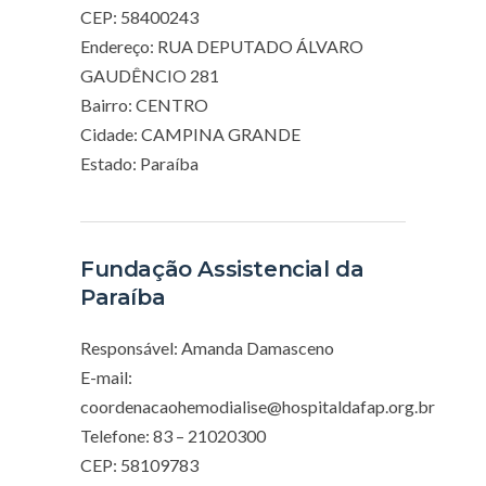
CEP: 58400243
Endereço: RUA DEPUTADO ÁLVARO
GAUDÊNCIO 281
Bairro: CENTRO
Cidade: CAMPINA GRANDE
Estado: Paraíba
Fundação Assistencial da
Paraíba
Responsável: Amanda Damasceno
E-mail:
coordenacaohemodialise@hospitaldafap.org.br
Telefone: 83 – 21020300
CEP: 58109783