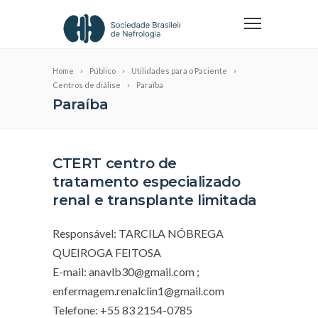
Home
Público
Utilidades para o Paciente
Centros de diálise
Paraíba
Paraíba
CTERT centro de
tratamento especializado
renal e transplante limitada
Responsável: TARCILA NÓBREGA
QUEIROGA FEITOSA
E-mail:
anavlb30@gmail.com
;
enfermagem.renalclin1@gmail.com
Telefone: +55 83 2154-0785