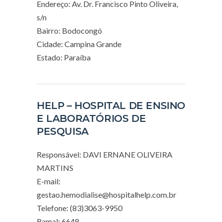
Endereço: Av. Dr. Francisco Pinto Oliveira,
s/n
Bairro: Bodocongó
Cidade: Campina Grande
Estado: Paraíba
HELP – HOSPITAL DE ENSINO
E LABORATÓRIOS DE
PESQUISA
Responsável: DAVI ERNANE OLIVEIRA
MARTINS
E-mail:
gestao.hemodialise@hospitalhelp.com.br
Telefone: (83)3063-9950
Ramal: 6648