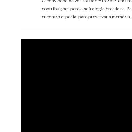
O convidado da vez foi Roberto Zatz, em uma
contribuições para a nefrologia brasileira. 
encontro especial para preservar a memória, 