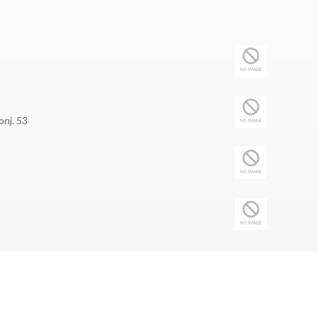
onj. 53