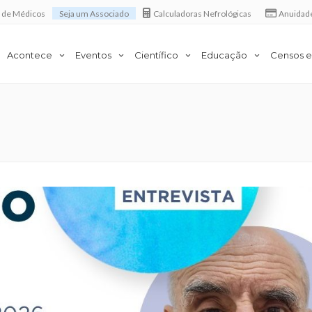
a de Médicos
Seja um Associado
Calculadoras Nefrológicas
Anuidad
Acontece
Eventos
Científico
Educação
Censos e