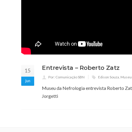
Entrevista – Roberto Zatz
15
Por: Comunicação SBN
Edison Souza
,
Museu 
jun
Museu da Nefrologia entrevista Roberto Zatz
Jorgetti