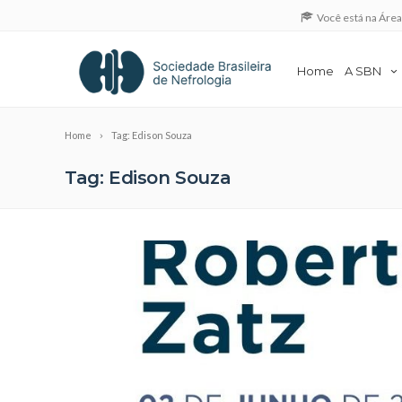
Você está na Áre
Home
A SBN
Home
Tag: Edison Souza
Tag: Edison Souza