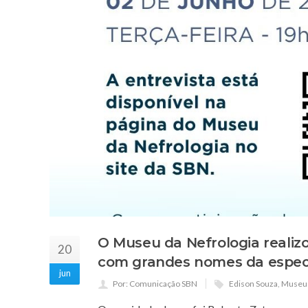
O Museu da Nefrologia realiz
20
com grandes nomes da espec
jun
Por: Comunicação SBN
Edison Souza
,
Museu 