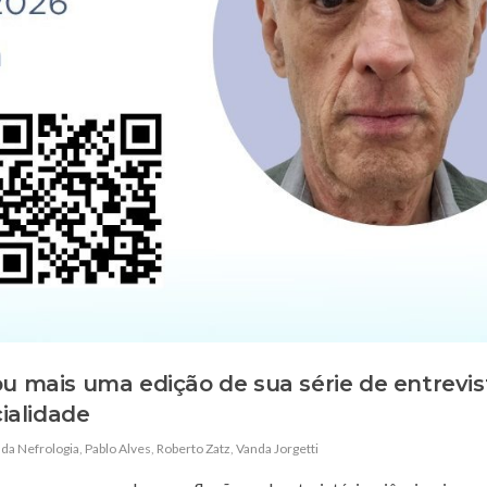
ou mais uma edição de sua série de entrevis
ialidade
da Nefrologia
,
Pablo Alves
,
Roberto Zatz
,
Vanda Jorgetti