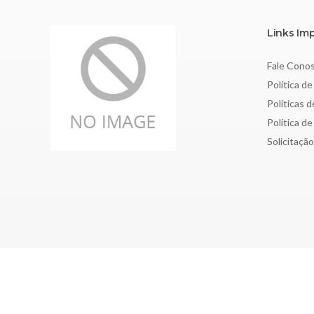
Links Im
Fale Cono
Política de
Políticas 
Política d
Solicitaçã
Copyright © 2026 Sociedade Brasileira de Nefrologia - CNPJ: 4