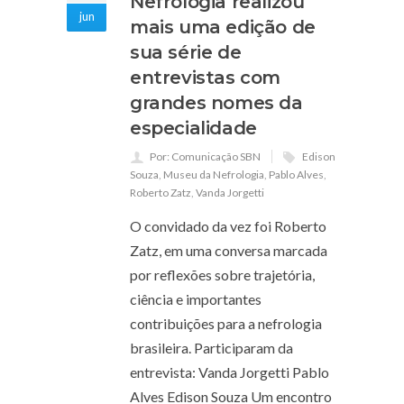
Nefrologia realizou
jun
mais uma edição de
sua série de
entrevistas com
grandes nomes da
especialidade
Por: Comunicação SBN
Edison
Souza
,
Museu da Nefrologia
,
Pablo Alves
,
Roberto Zatz
,
Vanda Jorgetti
O convidado da vez foi Roberto
Zatz, em uma conversa marcada
por reflexões sobre trajetória,
ciência e importantes
contribuições para a nefrologia
brasileira. Participaram da
entrevista: Vanda Jorgetti Pablo
Alves Edison Souza Um encontro