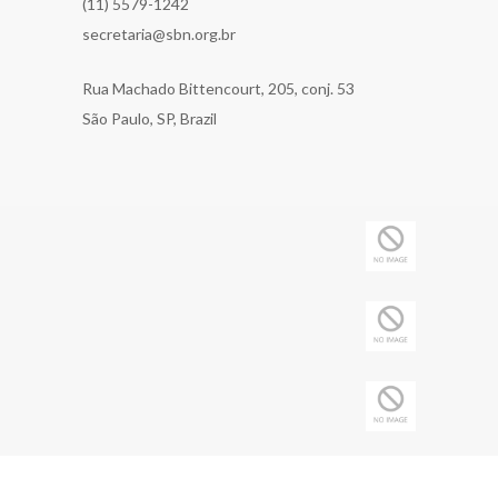
(11) 5579-1242
secretaria@sbn.org.br
Rua Machado Bittencourt, 205, conj. 53
São Paulo, SP, Brazil