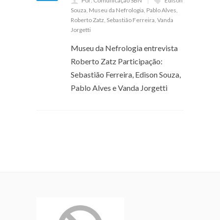
Por: Comunicação SBN
Edison
Souza
,
Museu da Nefrologia
,
Pablo Alves
,
Roberto Zatz
,
Sebastião Ferreira
,
Vanda
Jorgetti
Museu da Nefrologia entrevista
Roberto Zatz Participação:
Sebastião Ferreira, Edison Souza,
Pablo Alves e Vanda Jorgetti