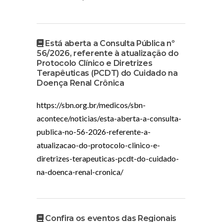
Está aberta a Consulta Pública nº
56/2026, referente à atualização do
Protocolo Clínico e Diretrizes
Terapêuticas (PCDT) do Cuidado na
Doença Renal Crônica
https://sbn.org.br/medicos/sbn-
acontece/noticias/esta-aberta-a-consulta-
publica-no-56-2026-referente-a-
atualizacao-do-protocolo-clinico-e-
diretrizes-terapeuticas-pcdt-do-cuidado-
na-doenca-renal-cronica/
Confira os eventos das Regionais