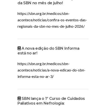
da SBN no mês de julho!
https://sbn.org.br/medicos/sbn-
acontece/noticias/confira-os-eventos-das-
regionais-da-sbn-no-mes-de-julho-2026/
A nova edição do SBN Informa
está no ar!
https://sbn.org.br/medicos/sbn-
acontece/noticias/a-nova-edicao-do-sbn-
informa-esta-no-ar-3/
SBN lança o 1º Curso de Cuidados
Paliativos em Nefrologia: