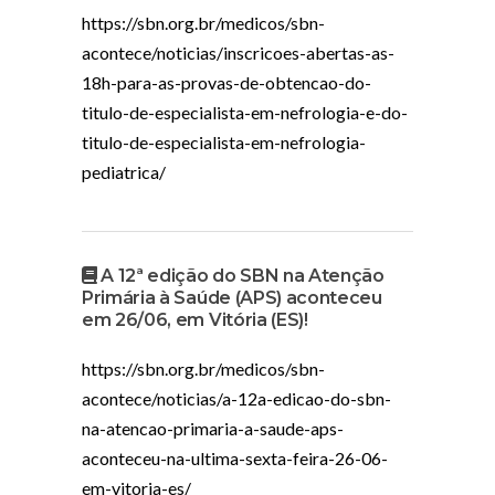
https://sbn.org.br/medicos/sbn-
acontece/noticias/inscricoes-abertas-as-
18h-para-as-provas-de-obtencao-do-
titulo-de-especialista-em-nefrologia-e-do-
titulo-de-especialista-em-nefrologia-
pediatrica/
A 12ª edição do SBN na Atenção
Primária à Saúde (APS) aconteceu
em 26/06, em Vitória (ES)!
https://sbn.org.br/medicos/sbn-
acontece/noticias/a-12a-edicao-do-sbn-
na-atencao-primaria-a-saude-aps-
aconteceu-na-ultima-sexta-feira-26-06-
em-vitoria-es/